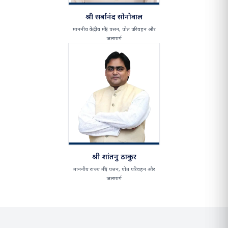
श्री सर्बानंद सोनोवाल
माननीय केंद्रीय मंत्री, पत्तन, पोत परिवहन और
जलमार्ग
श्री शांतनु ठाकुर
माननीय राज्य मंत्री, पत्तन, पोत परिवहन और
जलमार्ग