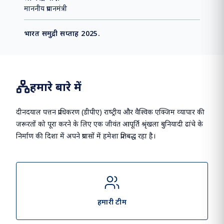
माननीय प्रधानमंत्री
भारत समुद्री सप्ताह 2025.
हमारे बारे में
दीनदयाल पत्तन प्राधिकरण (डीपीए) राष्‍ट्रीय और वैश्विक एक्जिम व्‍यापार की
जरूरतों को पूरा करने के लिए एक जीवंत आपूर्ति श्रृंखला बुनियादी ढांचे के
निर्माण की दिशा में अपने प्रयासों में हमेशा प्रतिबद्ध रहा है।
हमारी टीम