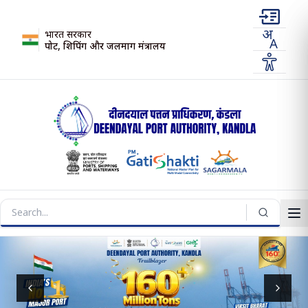
भारत सरकार
पोर्ट, शिपिंग और जलमार्ग मंत्रालय
Previous slide
Next s