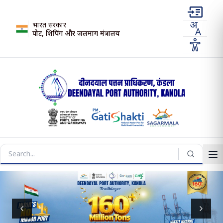
भारत सरकार
पोर्ट, शिपिंग और जलमार्ग मंत्रालय
Previous slide
Next s