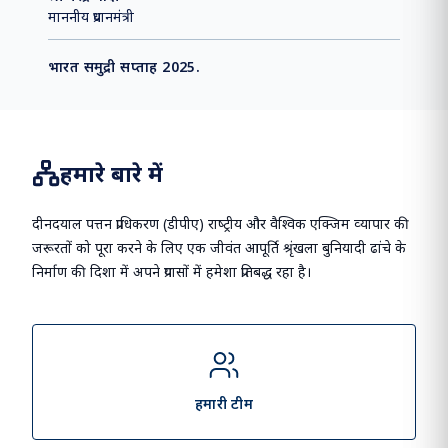
माननीय प्रधानमंत्री
भारत समुद्री सप्ताह 2025.
हमारे बारे में
दीनदयाल पत्तन प्राधिकरण (डीपीए) राष्‍ट्रीय और वैश्विक एक्जिम व्‍यापार की
जरूरतों को पूरा करने के लिए एक जीवंत आपूर्ति श्रृंखला बुनियादी ढांचे के
निर्माण की दिशा में अपने प्रयासों में हमेशा प्रतिबद्ध रहा है।
हमारी टीम