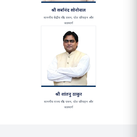
श्री सर्बानंद सोनोवाल
माननीय केंद्रीय मंत्री, पत्तन, पोत परिवहन और
जलमार्ग
श्री शांतनु ठाकुर
माननीय राज्य मंत्री, पत्तन, पोत परिवहन और
जलमार्ग