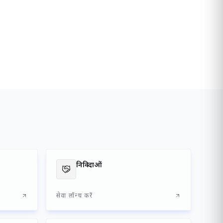
मियों,
्रतिशत व्यापार का संचालन समुद्री मार्ग से होता है। दीनदयाल पत्तन
 आवश्यकताओं की पूर्ति हेतु सुदृढ़ एवं आधुनिक आपूर्ति शृंखला
्रवेशद्वार के रूप में यह पत्तन माल-परिवहन एवं कार्गो प्रबंधन में
ा संवर्धन, यंत्रीकरण, रेल एवं सड़क संपर्क, कॉर्पोरेट सामाजिक
 का प्रतीक रहा है।
 अग्रणी पत्तनों में अपना विशिष्ट स्थान बनाए रखा है तथा सामाजिक
क्षेत्र में निरंतर हो रहे परिवर्तन, वैश्विक महामारी के प्रभाव तथा
 एवं अनुकूल लॉजिस्टिक पारिस्थितिकी तंत्र के निर्माण हेतु निरंतर