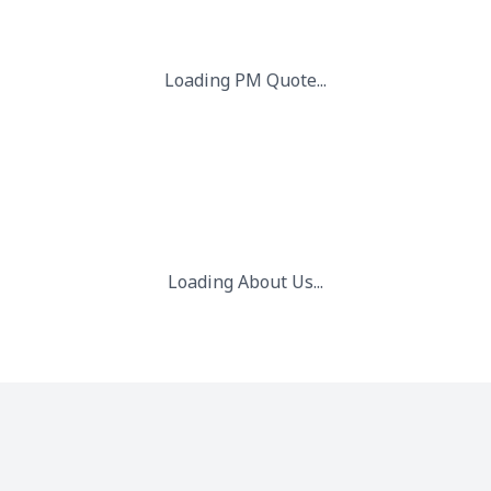
 2025.
ापार की जरूरतों को पूरा करने के लिए एक जीवंत आपूर्ति श्रृंखला बुनियादी ढांच