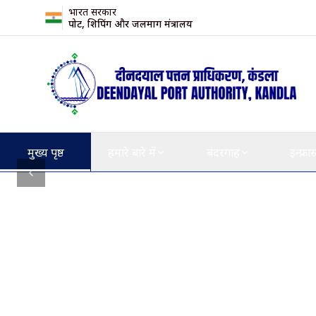
भारत सरकार
पोर्ट, शिपिंग और जलमार्ग मंत्रालय
मुख्य पृष्ठ
हमारे बारे में
बंदरगाह
इन्फ्रास
Previous slide
समाचार फ्लैश
मध्य पूर्व में भू-राजनीतिक अशांति के प्र
"
पहली बार, कि
उपलब्धि कांडल