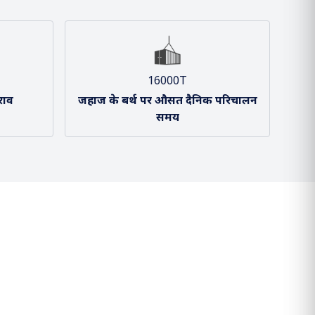
16000T
राव
जहाज के बर्थ पर औसत दैनिक परिचालन
समय