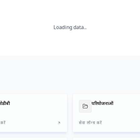
प्रिय हितधारकों, व्यापारिक साझेदारों एवं सहकर्
समुद्री उ‌द्योग वैश्विक व्यापार एवं वाणिज्य की जीवनरेखा है। विश्व के लगभग 90 प
प्राधिकरण (डीपीए) राष्ट्रीय तथा वैश्विक आयात-निर्यात (एक्सिम) व्यापार की
अवसंरचना के विकास के लिए सदैव प्रतिबद्ध रहा है। देश के उत्तरी राज्यों के लिए प
अत्यंत महत्वपूर्ण भूमिका निभाता है। दशकों से डीपीए अवसंरचना विकास, क्षमत
उत्तरदायित्व (सीएसआर) तथा अन्य विकासोन्मुख पहलों के माध्यम से सतत विकास
विभिन्न प्रगतिशील पहलों के प्रभावी क्रियान्वयन के माध्यम से डीपीए ने देश के
एवं आर्थिक प्रगति के प्रति अपनी प्रतिबद्धता को निरंतर सुदृढ़ किया है। समुद्री 
अंतरराष्ट्रीय व्यापार में अस्थिरता जैसी चुनौतियों के बावजूद डीपीए ने एक सक्षम