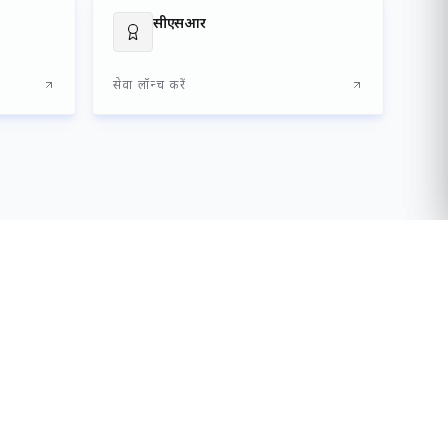
रियोजनाओं को प्रोत्साहन देकर स्वच्छ एवं हरित नौवहन को बढ़ावा
ण के माध्यम से कारोबार सुगमता को सुदृढ़ बनाने की दिशा में भी
 भविष्य के निर्माण के संकल्प के साथ राष्ट्रीय तथा वैश्विक