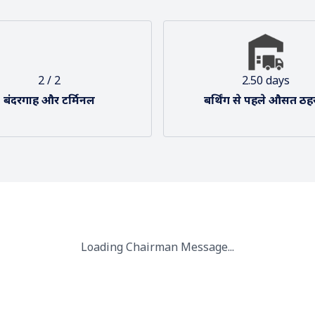
ृष्टिकोण और मिशन
हमारा संगठन
2 / 2
2.50 days
बंदरगाह और टर्मिनल
बर्थिंग से पहले औसत ठह