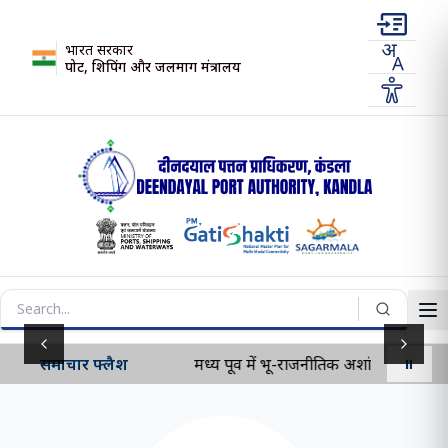
भारत सरकार
पोर्ट, शिपिंग और जलमार्ग मंत्रालय
Previous slide
Next s