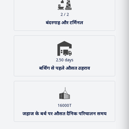
हमारा दृष्टिकोण और मिशन
हमारा संगठन
श्री सर्बानंद सोनोवाल
माननीय केंद्रीय मंत्री, पत्तन, पोत परिवहन और
जलमार्ग
श्री शांतनु ठाकुर
माननीय राज्य मंत्री, पत्तन, पोत परिवहन और
जलमार्ग