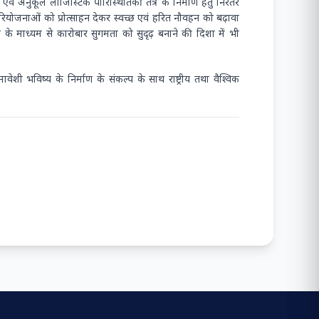
 एवं अनुकूल लॉजिस्टिक पारिस्थितिकी तंत्र के निर्माण हेतु निरंतर
रियोजनाओं को प्रोत्साहन देकर स्वच्छ एवं हरित नौवहन को बढ़ावा
ण के माध्यम से कारोबार सुगमता को सुदृढ़ बनाने की दिशा में भी
 भविष्य के निर्माण के संकल्प के साथ राष्ट्रीय तथा वैश्विक
मध्य पूर्व में भू-राजनीतिक अशांति के प्रभाव को कम करने के
लिए प्रमुख बंदरगाहों के लिए मानक संचालन प्रक्रिया