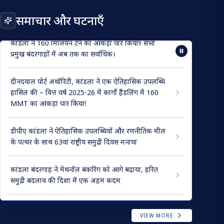
(एसओपी)।
समाचार और घटनाएँ
कांडला ने 160 मिलियन टन का आंकड़ा पार किया!! सभी
प्रमुख बंदरगाहों में अब तक का सर्वाधिक।
दीनदयाल पोर्ट अथॉरिटी, कांडला ने एक ऐतिहासिक उपलब्धि
हासिल की – वित्त वर्ष 2025-26 में कार्गो हैंडलिंग में 160
MMT का आंकड़ा पार किया!
डीपीए कांडला ने ऐतिहासिक उपलब्धियों और रणनीतिक मील
के पत्थर के साथ 63वां राष्ट्रीय समुद्री दिवस मनाया
कांडला बंदरगाह ने मेथनॉल बंकरिंग को आगे बढ़ाया, हरित
समुद्री बदलाव की दिशा में एक अहम कदम
KICT से शहर वापसी वाले कंटेनरों की सूची
VIEW MORE