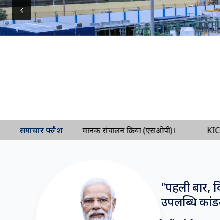
Previous slide
्रमुख बंदरगाहों के लिए मानक संचालन प्रक्रिया (एसओपी)।
समाचार फ्लैश
KICT से शहर 
"
पहली बार, कि
उपलब्धि कांडल