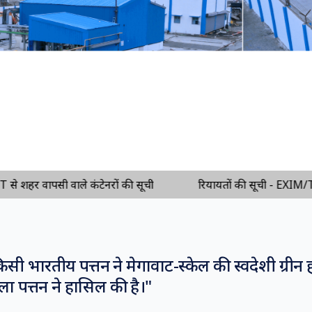
वापसी वाले कंटेनरों की सूची
रियायतों की सूची - EXIM/TP कंटेनर 
सी भारतीय पत्तन ने मेगावाट-स्केल की स्वदेशी ग्रीन 
ा पत्तन ने हासिल की है।
"