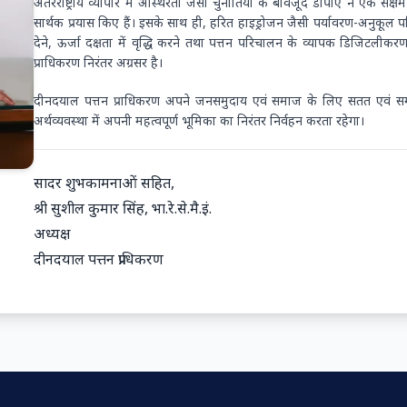
अंतरराष्ट्रीय व्यापार में अस्थिरता जैसी चुनौतियों के बावजूद डीपीए ने एक सक्षम
सार्थक प्रयास किए हैं। इसके साथ ही, हरित हाइड्रोजन जैसी पर्यावरण-अनुकूल प
देने, ऊर्जा दक्षता में वृद्धि करने तथा पत्तन परिचालन के व्यापक डिजिटलीकर
प्राधिकरण निरंतर अग्रसर है।
दीनदयाल पत्तन प्राधिकरण अपने जनसमुदाय एवं समाज के लिए सतत एवं समावेशी
अर्थव्यवस्था में अपनी महत्वपूर्ण भूमिका का निरंतर निर्वहन करता रहेगा।
सादर शुभकामनाओं सहित,
श्री सुशील कुमार सिंह, भा.रे.से.मै.इं.
अध्यक्ष
दीनदयाल पत्तन प्राधिकरण