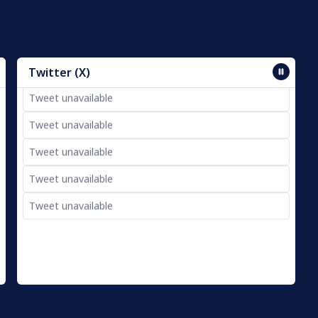
Twitter (X)
Tweet unavailable
Tweet unavailable
Tweet unavailable
Tweet unavailable
Tweet unavailable