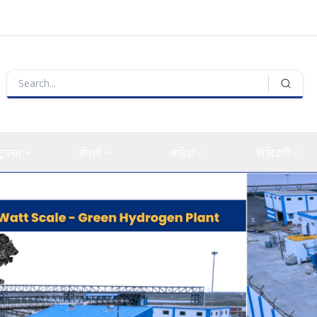
्ट्रक्चर
सेवाएँ
आदेश
निविदाएँ