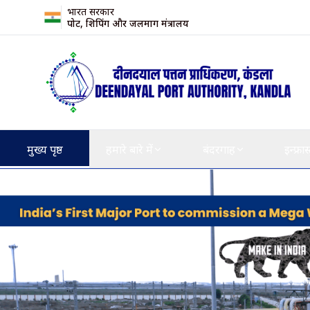
भारत सरकार
पोर्ट, शिपिंग और जलमार्ग मंत्रालय
मुख्य पृष्ठ
हमारे बारे में
बंदरगाह
इन्फ्रास