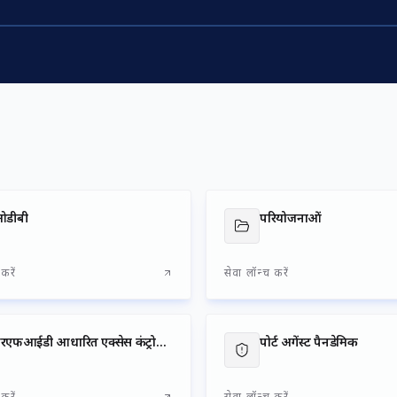
ओडीबी
परियोजनाओं
करें
सेवा लॉन्च करें
आरएफआईडी आधारित एक्सेस कंट्रोल सिस्टम,
पोर्ट अगेंस्ट पैनडेमिक
करें
सेवा लॉन्च करें