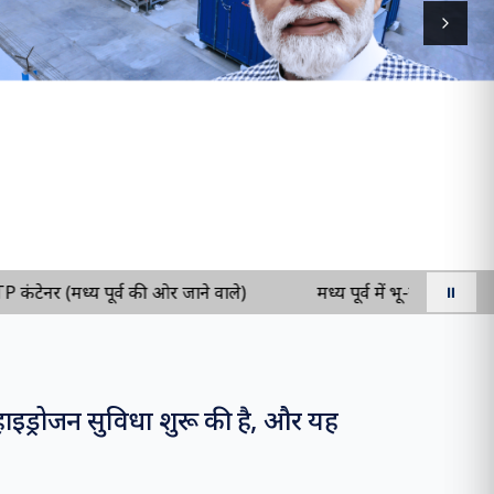
Next s
(मध्य पूर्व की ओर जाने वाले)
मध्य पूर्व में भू-राजनीतिक अशांति क
⏸
हाइड्रोजन सुविधा शुरू की है, और यह