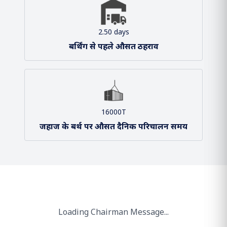
261.10
एमएमटीपीए क्षमता
2 / 2
बंदरगाह और टर्मिनल
2.50 days
बर्थिंग से पहले औसत ठहराव