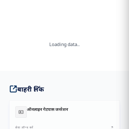
16000T
जहाज के बर्थ पर औसत दैनिक परिचालन समय
Loading Chairman Message...
Loading data...