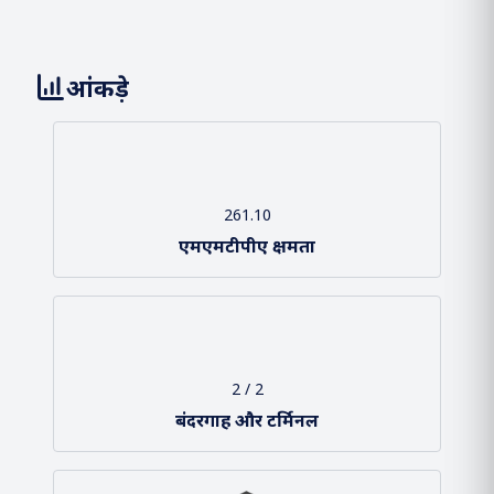
माननीय प्रधानमंत्री
भारत समुद्री सप्ताह 2025.
Loading About Us...
आंकड़े