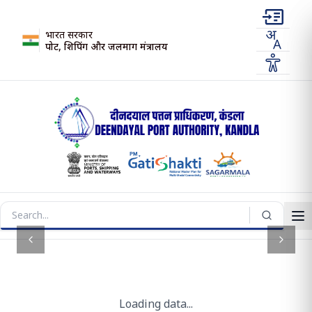
भारत सरकार
पोर्ट, शिपिंग और जलमार्ग मंत्रालय
Previous slide
Next s
Loading data...