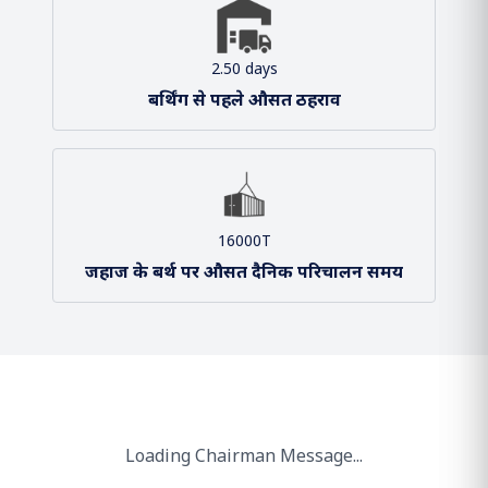
2 / 2
बंदरगाह और टर्मिनल
2.50 days
बर्थिंग से पहले औसत ठहराव
16000T
जहाज के बर्थ पर औसत दैनिक परिचालन समय