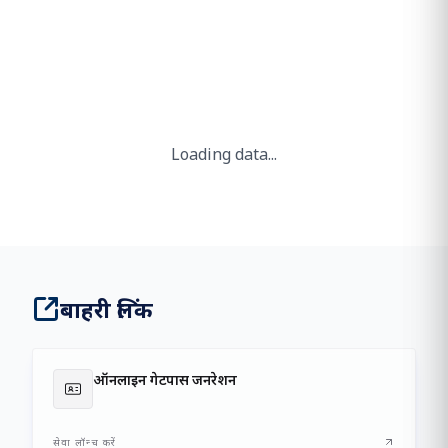
Loading Chairman Message...
Loading data...