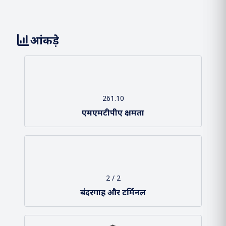
Loading About Us...
आंकड़े
261.10
एमएमटीपीए क्षमता