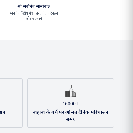
श्री सर्बानंद सोनोवाल
श्री शांतनु ठाकुर
माननीय केंद्रीय मंत्री, पत्तन, पोत परिवहन
माननीय राज्य मंत्री, पत्तन, पोत परिवहन और
और जलमार्ग
जलमार्ग
16000T
राव
जहाज के बर्थ पर औसत दैनिक परिचालन
समय