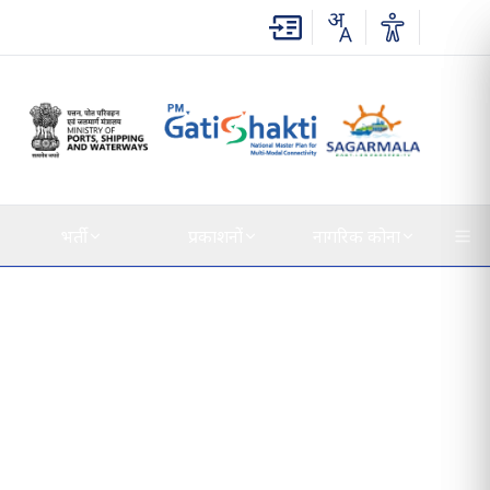
भर्ती
प्रकाशनों
नागरिक कोना