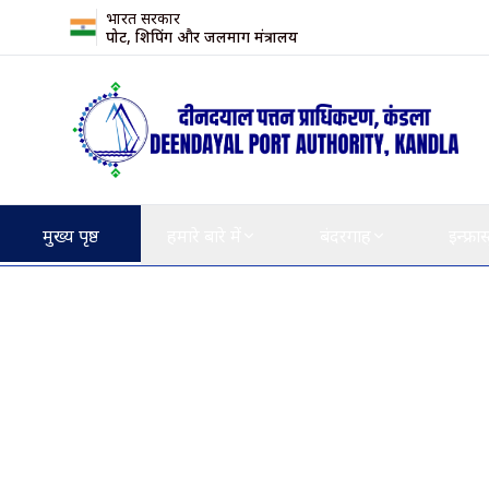
भारत सरकार
पोर्ट, शिपिंग और जलमार्ग मंत्रालय
मुख्य पृष्ठ
हमारे बारे में
बंदरगाह
इन्फ्रास