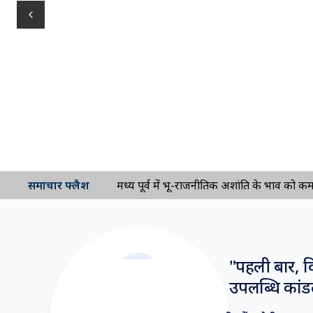
Previous slide
समाचार फ्लैश
मध्य पूर्व में भू-राजनीतिक अशांति के प्रभाव को कम कर
"
पहली बार, कि
उपलब्धि कांडल