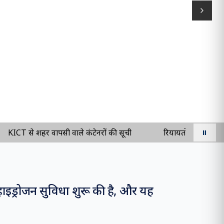
Next s
ICT से शहर वापसी वाले कंटेनरों की सूची
रियायतों की सूची - EXIM
⏸
हाइड्रोजन सुविधा शुरू की है, और यह