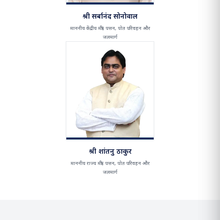
श्री सर्बानंद सोनोवाल
माननीय केंद्रीय मंत्री, पत्तन, पोत परिवहन और
जलमार्ग
श्री शांतनु ठाकुर
माननीय राज्य मंत्री, पत्तन, पोत परिवहन और
जलमार्ग