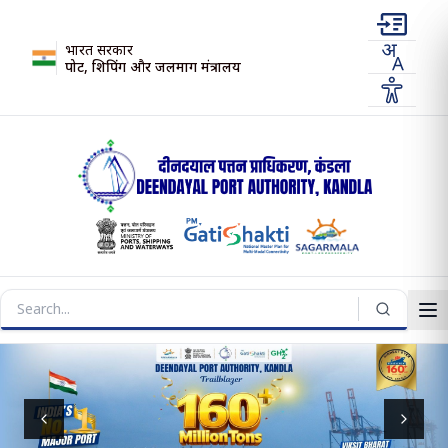
भारत सरकार
पोर्ट, शिपिंग और जलमार्ग मंत्रालय
Previous slide
Next s