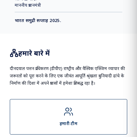
माननीय प्रधानमंत्री
भारत समुद्री सप्ताह 2025.
हमारे बारे में
दीनदयाल पत्तन प्राधिकरण (डीपीए) राष्‍ट्रीय और वैश्विक एक्जिम व्‍यापार की
जरूरतों को पूरा करने के लिए एक जीवंत आपूर्ति श्रृंखला बुनियादी ढांचे के
निर्माण की दिशा में अपने प्रयासों में हमेशा प्रतिबद्ध रहा है।
हमारी टीम