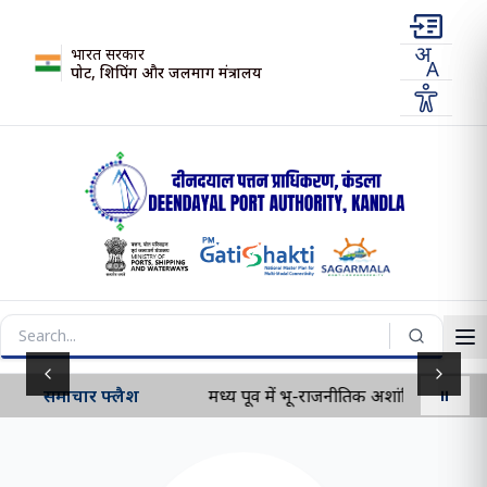
भारत सरकार
पोर्ट, शिपिंग और जलमार्ग मंत्रालय
Previous slide
Next s
समाचार फ्लैश
मध्य पूर्व में भू-राजनीतिक अशांति के प्रभाव 
⏸