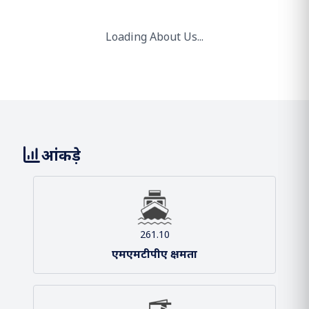
हमारे बारे में
दीनदयाल पत्तन प्राधिकरण (डीपीए) राष्‍ट्रीय और वैश्विक एक्जिम व्‍यापार की
जरूरतों को पूरा करने के लिए एक जीवंत आपूर्ति श्रृंखला बुनियादी ढांचे के
निर्माण की दिशा में अपने प्रयासों में हमेशा प्रतिबद्ध रहा है।
हमारी टीम
हमारा दृष्टिकोण और मिशन