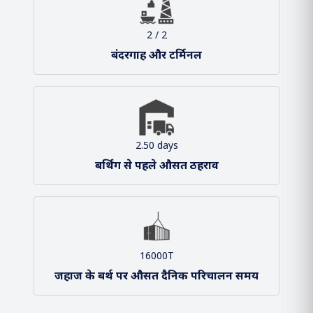
हमारा संगठन
श्री सर्बानंद सोनोवाल
माननीय केंद्रीय मंत्री, पत्तन, पोत परिवहन और
जलमार्ग
श्री शांतनु ठाकुर
माननीय राज्य मंत्री, पत्तन, पोत परिवहन और
जलमार्ग
आंकड़े