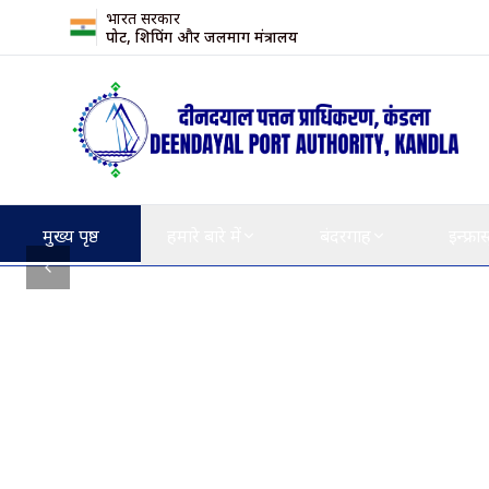
भारत सरकार
पोर्ट, शिपिंग और जलमार्ग मंत्रालय
मुख्य पृष्ठ
हमारे बारे में
बंदरगाह
इन्फ्रास
Previous slide
समाचार फ्लैश
मध्य पूर्व में भू-राजनीतिक अशांति के प्र
"
पहली बार, कि
उपलब्धि कांडल