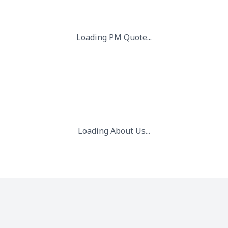
 2025.
ापार की जरूरतों को पूरा करने के लिए एक जीवंत आपूर्ति श्रृंखला बुनियादी ढांच