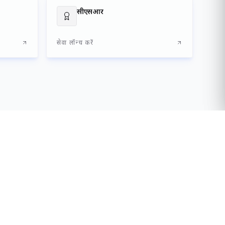
रियोजनाओं को प्रोत्साहन देकर स्वच्छ एवं हरित नौवहन को बढ़ावा
ण के माध्यम से कारोबार सुगमता को सुदृढ़ बनाने की दिशा में भी
 भविष्य के निर्माण के संकल्प के साथ राष्ट्रीय तथा वैश्विक