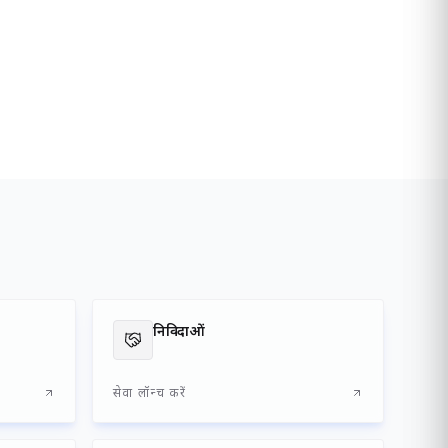
मियों,
्रतिशत व्यापार का संचालन समुद्री मार्ग से होता है। दीनदयाल पत्तन
 आवश्यकताओं की पूर्ति हेतु सुदृढ़ एवं आधुनिक आपूर्ति शृंखला
्रवेशद्वार के रूप में यह पत्तन माल-परिवहन एवं कार्गो प्रबंधन में
ा संवर्धन, यंत्रीकरण, रेल एवं सड़क संपर्क, कॉर्पोरेट सामाजिक
 का प्रतीक रहा है।
 अग्रणी पत्तनों में अपना विशिष्ट स्थान बनाए रखा है तथा सामाजिक
क्षेत्र में निरंतर हो रहे परिवर्तन, वैश्विक महामारी के प्रभाव तथा
 एवं अनुकूल लॉजिस्टिक पारिस्थितिकी तंत्र के निर्माण हेतु निरंतर