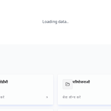
प्रिय हितधारकों, व्यापारिक साझेदारों एवं सहकर्
समुद्री उ‌द्योग वैश्विक व्यापार एवं वाणिज्य की जीवनरेखा है। विश्व के लगभग 90 प
प्राधिकरण (डीपीए) राष्ट्रीय तथा वैश्विक आयात-निर्यात (एक्सिम) व्यापार की
अवसंरचना के विकास के लिए सदैव प्रतिबद्ध रहा है। देश के उत्तरी राज्यों के लिए प
अत्यंत महत्वपूर्ण भूमिका निभाता है। दशकों से डीपीए अवसंरचना विकास, क्षमत
उत्तरदायित्व (सीएसआर) तथा अन्य विकासोन्मुख पहलों के माध्यम से सतत विकास
विभिन्न प्रगतिशील पहलों के प्रभावी क्रियान्वयन के माध्यम से डीपीए ने देश के
एवं आर्थिक प्रगति के प्रति अपनी प्रतिबद्धता को निरंतर सुदृढ़ किया है। समुद्री 
अंतरराष्ट्रीय व्यापार में अस्थिरता जैसी चुनौतियों के बावजूद डीपीए ने एक सक्षम