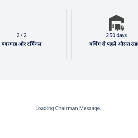
ृष्टिकोण और मिशन
हमारा संगठन
2 / 2
2.50 days
बंदरगाह और टर्मिनल
बर्थिंग से पहले औसत ठह