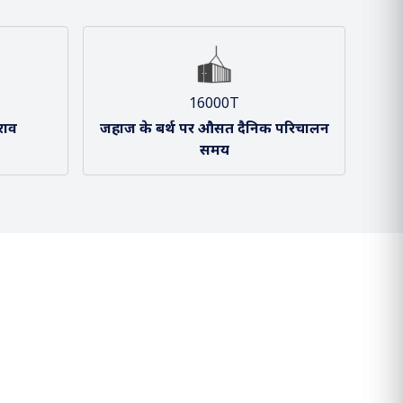
16000T
राव
जहाज के बर्थ पर औसत दैनिक परिचालन
समय