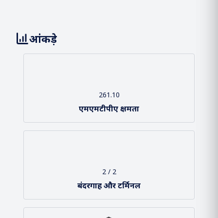
Loading About Us...
आंकड़े
261.10
एमएमटीपीए क्षमता