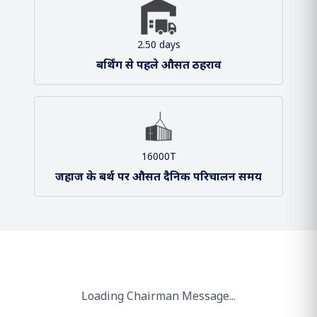
2 / 2
बंदरगाह और टर्मिनल
2.50 days
बर्थिंग से पहले औसत ठहराव
16000T
जहाज के बर्थ पर औसत दैनिक परिचालन समय