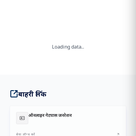
Loading Chairman Message...
Loading data...