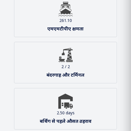
श्री सर्बानंद सोनोवाल
माननीय केंद्रीय मंत्री, पत्तन, पोत परिवहन और
जलमार्ग
श्री शांतनु ठाकुर
माननीय राज्य मंत्री, पत्तन, पोत परिवहन और
जलमार्ग
आंकड़े
261.10
एमएमटीपीए क्षमता