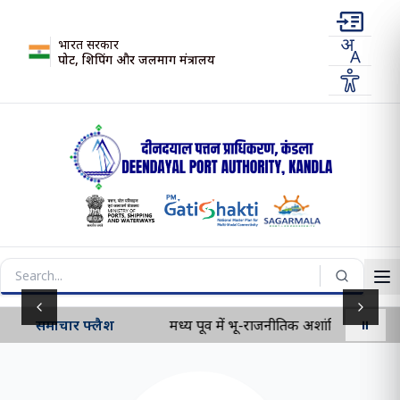
भारत सरकार
पोर्ट, शिपिंग और जलमार्ग मंत्रालय
Previous slide
Next s