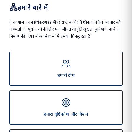
माननीय प्रधानमंत्री
भारत समुद्री सप्ताह 2025.
हमारे बारे में
दीनदयाल पत्तन प्राधिकरण (डीपीए) राष्‍ट्रीय और वैश्विक एक्जिम व्‍यापार की
जरूरतों को पूरा करने के लिए एक जीवंत आपूर्ति श्रृंखला बुनियादी ढांचे के
निर्माण की दिशा में अपने प्रयासों में हमेशा प्रतिबद्ध रहा है।
हमारी टीम