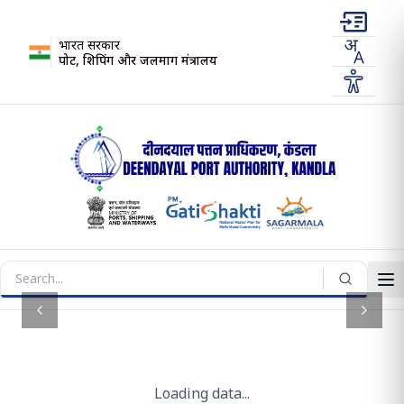
भारत सरकार
पोर्ट, शिपिंग और जलमार्ग मंत्रालय
Previous slide
Next s
Loading data...