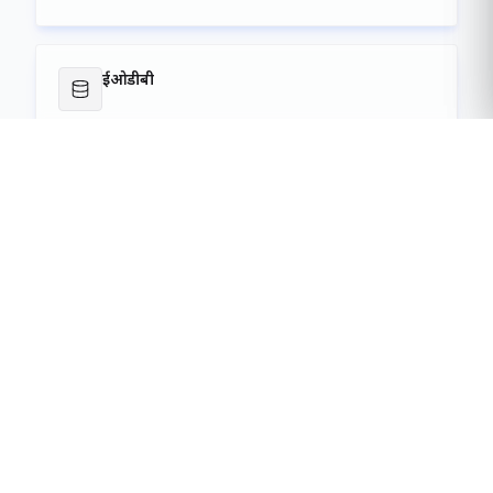
ईओडीबी
सेवा लॉन्च करें
परियोजनाओं
सेवा लॉन्च करें
निविदाओं
सेवा लॉन्च करें