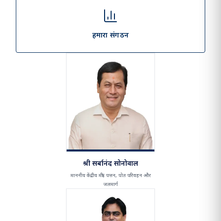
हमारा दृष्टिकोण और मिशन
हमारा संगठन