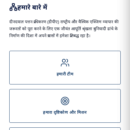
माननीय प्रधानमंत्री
भारत समुद्री सप्ताह 2025.
हमारे बारे में
दीनदयाल पत्तन प्राधिकरण (डीपीए) राष्‍ट्रीय और वैश्विक एक्जिम व्‍यापार की
जरूरतों को पूरा करने के लिए एक जीवंत आपूर्ति श्रृंखला बुनियादी ढांचे के
निर्माण की दिशा में अपने प्रयासों में हमेशा प्रतिबद्ध रहा है।
हमारी टीम