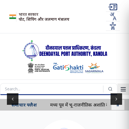
भारत सरकार
पोर्ट, शिपिंग और जलमार्ग मंत्रालय
Previous slide
Next s