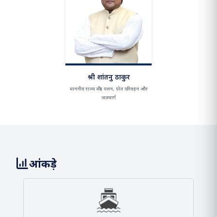
श्री सर्बानंद सोनोवाल
माननीय केंद्रीय मंत्री, पत्तन, पोत परिवहन और
जलमार्ग
श्री शांतनु ठाकुर
माननीय राज्य मंत्री, पत्तन, पोत परिवहन और
जलमार्ग