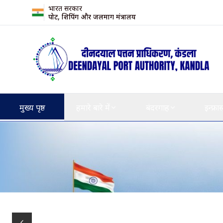
भारत सरकार
पोर्ट, शिपिंग और जलमार्ग मंत्रालय
मुख्य पृष्ठ
हमारे बारे में
बंदरगाह
इन्फ्रास