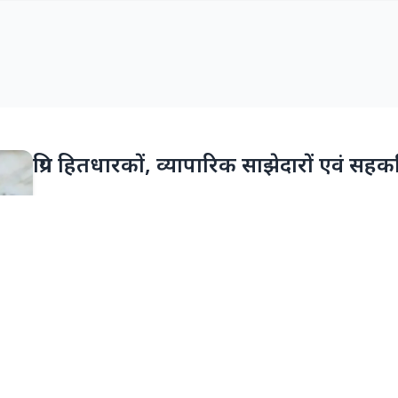
प्रिय हितधारकों, व्यापारिक साझेदारों एवं सहकर्
समुद्री उ‌द्योग वैश्विक व्यापार एवं वाणिज्य की जीवनरेखा है। विश्व के लगभग 90 प
प्राधिकरण (डीपीए) राष्ट्रीय तथा वैश्विक आयात-निर्यात (एक्सिम) व्यापार की
अवसंरचना के विकास के लिए सदैव प्रतिबद्ध रहा है। देश के उत्तरी राज्यों के लिए प
अत्यंत महत्वपूर्ण भूमिका निभाता है। दशकों से डीपीए अवसंरचना विकास, क्षमत
उत्तरदायित्व (सीएसआर) तथा अन्य विकासोन्मुख पहलों के माध्यम से सतत विकास
विभिन्न प्रगतिशील पहलों के प्रभावी क्रियान्वयन के माध्यम से डीपीए ने देश के
एवं आर्थिक प्रगति के प्रति अपनी प्रतिबद्धता को निरंतर सुदृढ़ किया है। समुद्री 