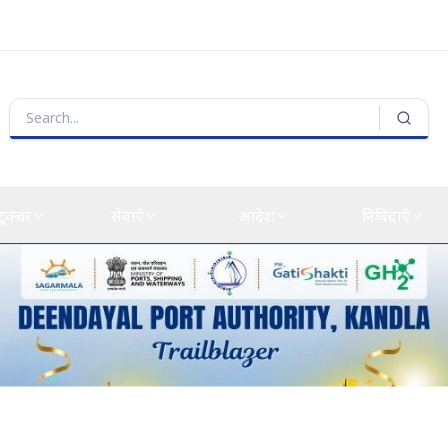
्ट्रक्चर
सेवाएँ
आदेश
निविदाएँ