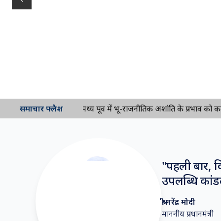
Previous slide
समाचार फ्लैश
मध्य पूर्व में भू-राजनीतिक अशांति के प्रभाव को कम कर
"
पहली बार, कि
उपलब्धि कांडल