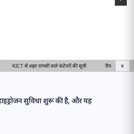
Next s
KICT से शहर वापसी वाले कंटेनरों की सूची
रियायतों की सूची - EX
⏸
हाइड्रोजन सुविधा शुरू की है, और यह