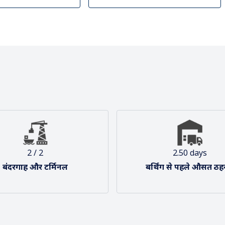
ृष्टिकोण और मिशन
हमारा संगठन
2 / 2
2.50 days
बंदरगाह और टर्मिनल
बर्थिंग से पहले औसत ठह