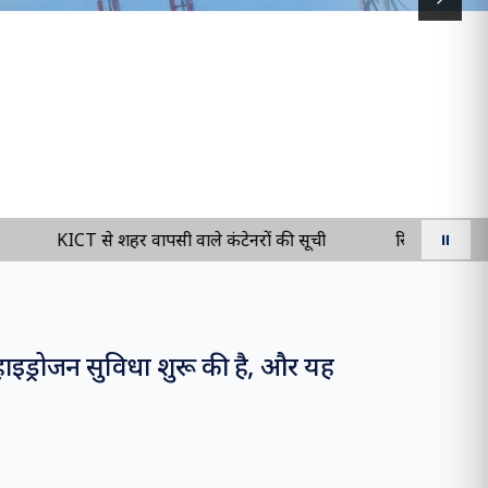
Next s
KICT से शहर वापसी वाले कंटेनरों की सूची
रियायतों की सूची - E
⏸
हाइड्रोजन सुविधा शुरू की है, और यह