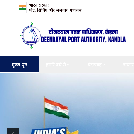
भारत सरकार
पोर्ट, शिपिंग और जलमार्ग मंत्रालय
मुख्य पृष्ठ
हमारे बारे में
बंदरगाह
इन्फ्रास