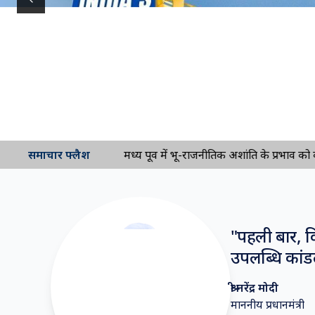
Previous slide
समाचार फ्लैश
मध्य पूर्व में भू-राजनीतिक अशांति के प्रभाव को कम क
"
पहली बार, कि
उपलब्धि कांडल