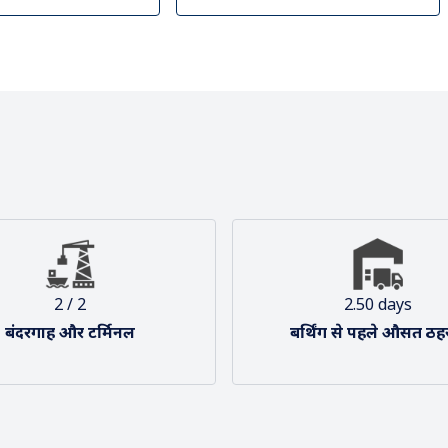
ृष्टिकोण और मिशन
हमारा संगठन
2 / 2
2.50 days
बंदरगाह और टर्मिनल
बर्थिंग से पहले औसत ठह