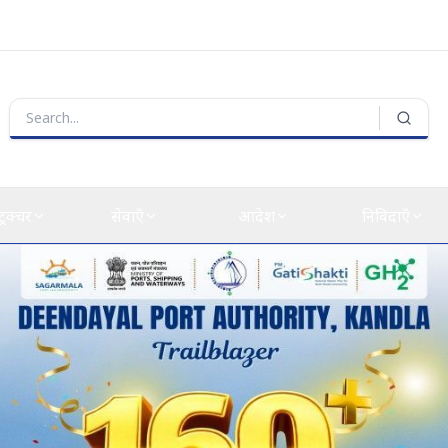
्ट्रक्चर
सेवाएँ
आदेश
निविदाएँ