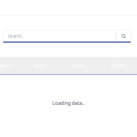
्ट्रक्चर
सेवाएँ
आदेश
निविदाएँ
Loading data...