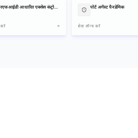
आरएफआईडी आधारित एक्सेस कंट्रोल सिस्टम,
पोर्ट अगेंस्ट पैनडेमिक
करें
सेवा लॉन्च करें
Loading Port Layout...