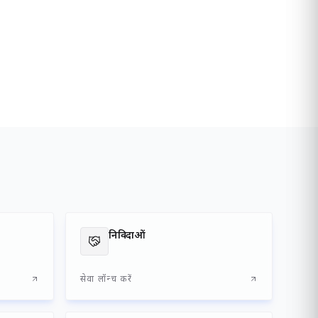
निविदाओं
सेवा लॉन्च करें