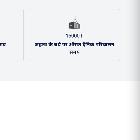
16000T
राव
जहाज के बर्थ पर औसत दैनिक परिचालन
समय