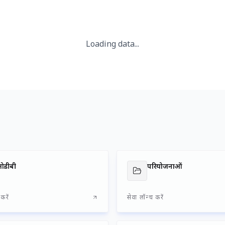
Loading data...
ओडीबी
परियोजनाओं
करें
सेवा लॉन्च करें