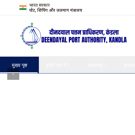
भारत सरकार
पोर्ट, शिपिंग और जलमार्ग मंत्रालय
मुख्य पृष्ठ
हमारे बारे में
बंदरगाह
इन्फ्रास
Previous slide