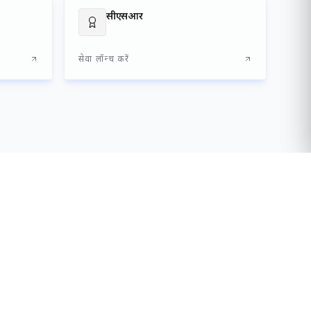
सीएसआर
सेवा लॉन्च करें