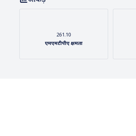
261.10
एमएमटीपीए क्षमता