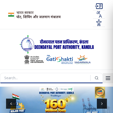
भारत सरकार
पोर्ट, शिपिंग और जलमार्ग मंत्रालय
Previous slide
Next s