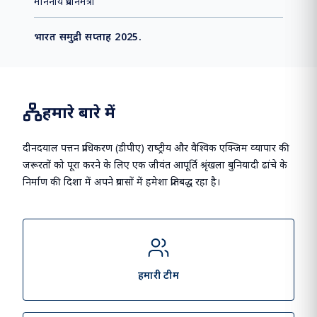
माननीय प्रधानमंत्री
भारत समुद्री सप्ताह 2025.
हमारे बारे में
दीनदयाल पत्तन प्राधिकरण (डीपीए) राष्‍ट्रीय और वैश्विक एक्जिम व्‍यापार की
जरूरतों को पूरा करने के लिए एक जीवंत आपूर्ति श्रृंखला बुनियादी ढांचे के
निर्माण की दिशा में अपने प्रयासों में हमेशा प्रतिबद्ध रहा है।
हमारी टीम