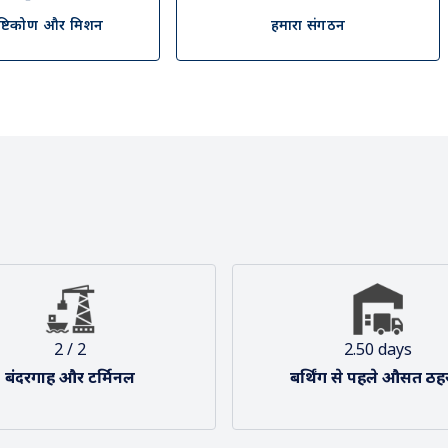
 2025.
ापार की जरूरतों को पूरा करने के लिए एक जीवंत आपूर्ति श्रृंखला बुनियादी ढांचे 
ृष्टिकोण और मिशन
हमारा संगठन