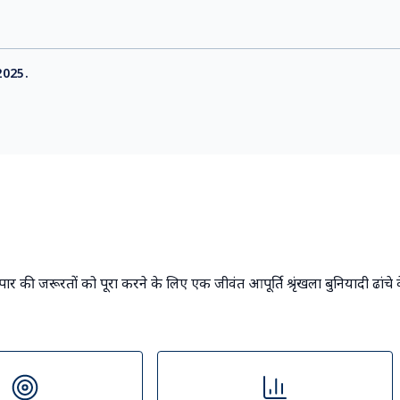
रने के लिए प्रमुख बंदरगाहों के लिए मानक संचालन प्रक्रिया (एसओपी)।
सी भारतीय पत्तन ने मेगावाट-स्केल की स्वदेशी ग्रीन 
ा पत्तन ने हासिल की है।
"