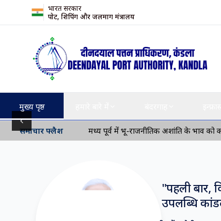
भारत सरकार
पोर्ट, शिपिंग और जलमार्ग मंत्रालय
मुख्य पृष्ठ
हमारे बारे में
बंदरगाह
इन्फ्रास