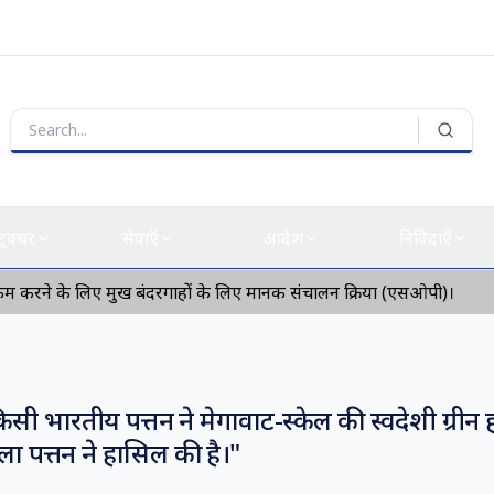
्ट्रक्चर
सेवाएँ
आदेश
निविदाएँ