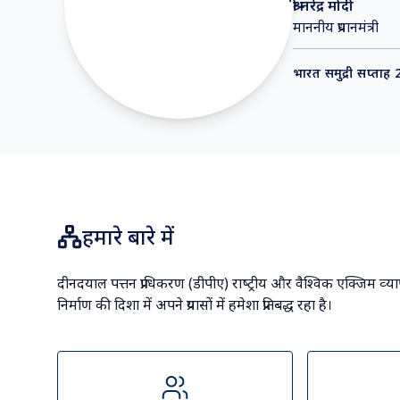
Previous slide
समाचार फ्लैश
मध्य पूर्व में भू-राजनीतिक अशांति के प्रभाव को कम क
"
पहली बार, कि
उपलब्धि कांडल
श्री नरेंद्र मोदी
माननीय प्रधानमंत्री