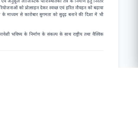
मियों,
्रतिशत व्यापार का संचालन समुद्री मार्ग से होता है। दीनदयाल पत्तन
 आवश्यकताओं की पूर्ति हेतु सुदृढ़ एवं आधुनिक आपूर्ति शृंखला
्रवेशद्वार के रूप में यह पत्तन माल-परिवहन एवं कार्गो प्रबंधन में
ा संवर्धन, यंत्रीकरण, रेल एवं सड़क संपर्क, कॉर्पोरेट सामाजिक
 का प्रतीक रहा है।
 अग्रणी पत्तनों में अपना विशिष्ट स्थान बनाए रखा है तथा सामाजिक
क्षेत्र में निरंतर हो रहे परिवर्तन, वैश्विक महामारी के प्रभाव तथा
 एवं अनुकूल लॉजिस्टिक पारिस्थितिकी तंत्र के निर्माण हेतु निरंतर
रियोजनाओं को प्रोत्साहन देकर स्वच्छ एवं हरित नौवहन को बढ़ावा