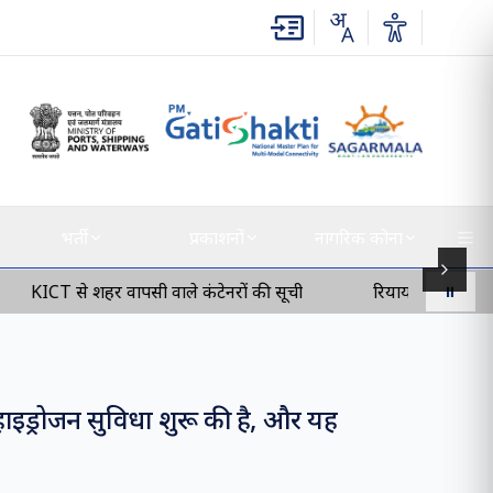
भर्ती
प्रकाशनों
नागरिक कोना