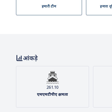
भारत समुद्री सप्ताह
हमारे बारे में
दीनदयाल पत्तन प्राधिकरण (डीपीए) राष्‍ट्रीय और वैश्विक एक्जिम व्‍य
निर्माण की दिशा में अपने प्रयासों में हमेशा प्रतिबद्ध रहा है।
हमारी टीम
हमारा द