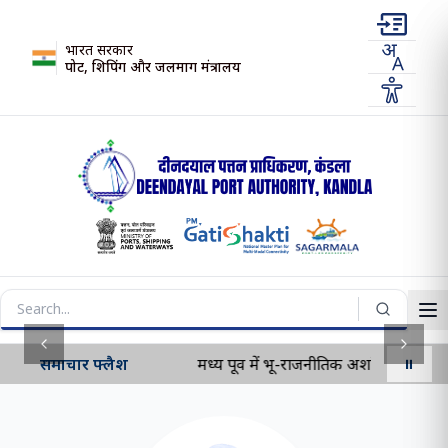
भारत सरकार
पोर्ट, शिपिंग और जलमार्ग मंत्रालय
Previous slide
Next s