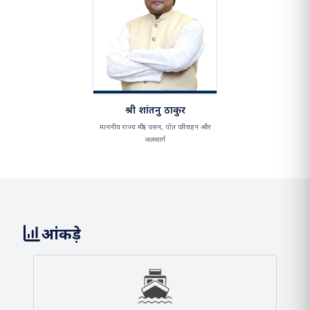
श्री सर्बानंद सोनोवाल
माननीय केंद्रीय मंत्री, पत्तन, पोत परिवहन और
जलमार्ग
श्री शांतनु ठाकुर
माननीय राज्य मंत्री, पत्तन, पोत परिवहन और
जलमार्ग