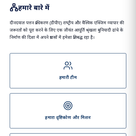
माननीय प्रधानमंत्री
भारत समुद्री सप्ताह 2025.
हमारे बारे में
दीनदयाल पत्तन प्राधिकरण (डीपीए) राष्‍ट्रीय और वैश्विक एक्जिम व्‍यापार की
जरूरतों को पूरा करने के लिए एक जीवंत आपूर्ति श्रृंखला बुनियादी ढांचे के
निर्माण की दिशा में अपने प्रयासों में हमेशा प्रतिबद्ध रहा है।
हमारी टीम