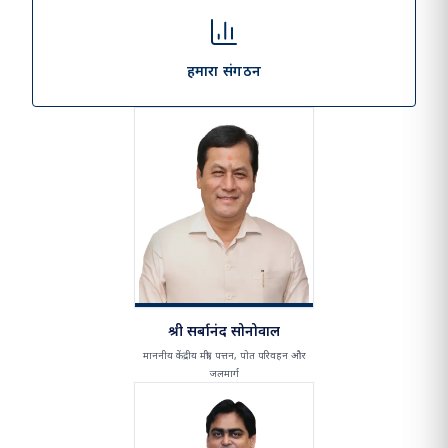
हमारा दृष्टिकोण और मिशन
हमारा संगठन